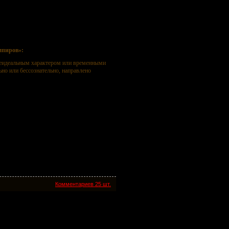
мпиров»:
неидеальным характером или временными
ьно или бессознательно, направлено
Комментариев 25 шт.