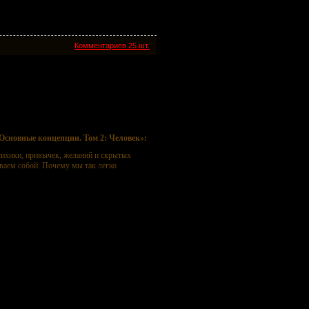
Комментариев 25 шт.
епции. Том 2: Человек
Основные концепции. Том 2: Человек»:
психики, привычек, желаний и скрытых
ваем собой. Почему мы так легко