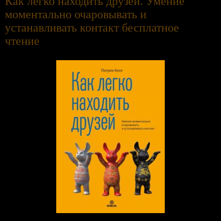
Как легко находить друзей. Умение
моментально очаровывать и
устанавливать контакт бесплатное
чтение