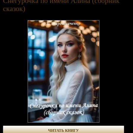
Снегурочка по имени Алина (сборник
сказок)
ЧИТАТЬ КНИГУ