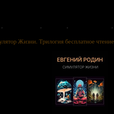
на нашем портале
Космическая фантастика
Евгений Родин
Симулятор Жизни. Трилогия
лятор Жизни. Трилогия бесплатное чтение