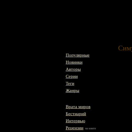
Главная
Симу
Популярные
Новинки
Авторы
Серии
Теги
Жанры
Врата миров
Бестиарий
Интервью
Рецензии
на книги