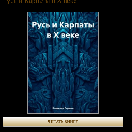
Русь и Карпаты в Х веке
ЧИТАТЬ КНИГУ