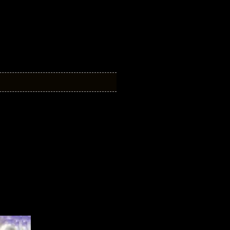
ние. В этой книге хронологически
латно и без регистрации в формате epub,