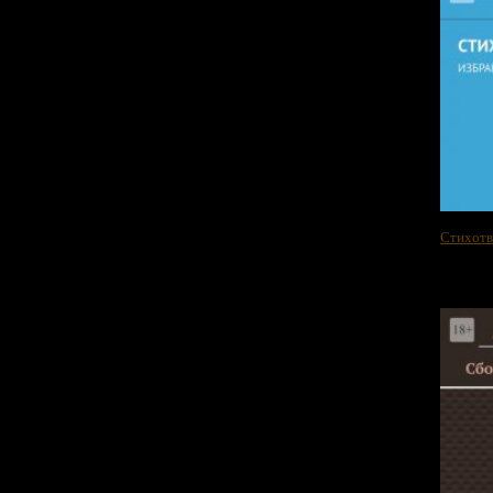
Стихотв