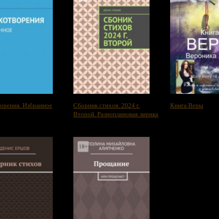
орения. Избранное
Сборник стихов. 2024 г.
Книга Веры
Второй. Разноплановая лирика