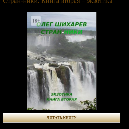
Стран-ники. Книга вторая – экзотика
ЧИТАТЬ КНИГУ