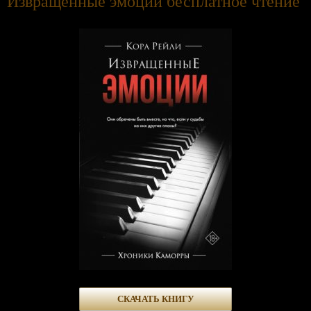
Извращенные эмоции бесплатное чтение
СКАЧАТЬ КНИГУ