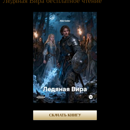
Ледяная Вира бесплатное чтение
СКАЧАТЬ КНИГУ