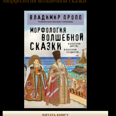
Морфология волшебной сказки
ЧИТАТЬ КНИГУ