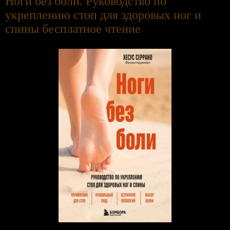
Ноги без боли. Руководство по
укреплению стоп для здоровых ног и
спины бесплатное чтение