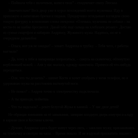
– Поймала тебя с поличным, коняга твоя? – ехидничает снизу Люська.
Замечательно! Весь двор уже в курсе похождений моего муженька. Иду в
прихожую и натягиваю брюки и пиджак. Придирчиво оглядываю взглядом свою
тощую фигурку и вспоминаю слова свекрови: «Оленька, мужчины не собаки – на
кости-то не шибко бросаются. Давай тебе ещё сальца на хлебушек резану». Достаю
из сумки смартфон и набираю Андрюху, Жужиного мужа. Надеюсь, он не в
очередном дальнобое.
– Ольга, вот уж не ожидал! – зевает Андрюха в трубку. – Тебя чего, с работы
выгнали?
– Да, хочу к тебе в напарницы попроситься, – сажусь на скамеечку, обтянутую
верблюжьей кожей. – Аня у нас мылась, одежду намочила. Принеси ей что-нибудь
переодеться.
– Оля, что ты делаешь? – шипит Костя и хочет отобрать у меня телефон, но я
удерживаю мужа на расстоянии вытянутой ноги.
– Не понял? – Андрея точно к электричеству подключили.
– А ты приходи, поймёшь.
– Что ты наделала? – ревёт белугой Жужа в ванной. – У нас двое детей!
Не обращая внимания на её завывания, запираю входную дверь изнутри и кладу
в карман свои и Костины ключи.
– Думаю, Андрюха здесь будет минут через пять, – заявляю мужу, присаживаясь
на тумбочку и смотрю на часы. – Время пошло. И не вздумай прихватить лишнего.