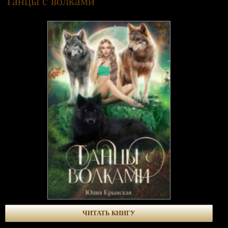
Танцы с волками
ЧИТАТЬ КНИГУ