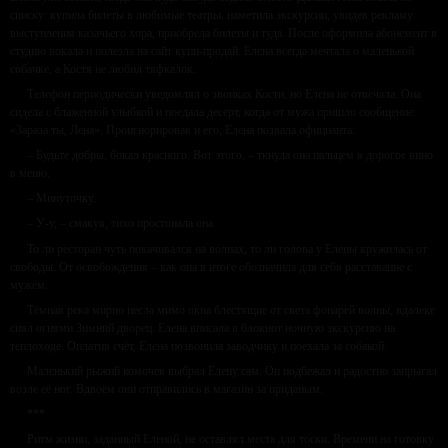
списку: купила билеты в любимые театры, наметила экскурсии, увидев рекламу
выступления казачьего хора, приобрела билеты и туда. После оформила абонемент в
студию вокала и полезла на сайт купи-продай. Елена всегда мечтала о маленькой
собачке, а Костя не любил тяфкалок.
Телефон периодически уведомлял о звонках Кости, но Елена не отвечала. Она
сидела с блаженной улыбкой и поедала десерт, когда от мужа пришло сообщение:
«Зараза ты, Лена». Проигнорировав и его, Елена позвала официанта:
– Будьте добры, бокал красного. Вот этого, – ткнула она пальцем в дорогое вино
в меню.
– Минуточку.
– У-у, – смакуя, тихо простонала она.
То ли ресторан чуть покачивался на волнах, то ли голова у Елены кружилась от
свободы. От освобождения – как она в итоге обозначила для себя расставание с
мужем.
Тёмная река мирно несла мимо окна блестящие от света фонарей волны, вдалеке
сиял огнями Зимний дворец. Елена вписала в блокнот ночную экскурсию на
теплоходе. Оплатив счёт, Елена позвонила заводчику и поехала за собакой.
Маленький рыжий комочек выбрал Елену сам. Он подбежал и радостно запрыгал
возле её ног. Вдвоём они отправились в магазин за приданым.
***
Ритм жизни, заданный Еленой, не оставлял места для тоски. Времени на готовку