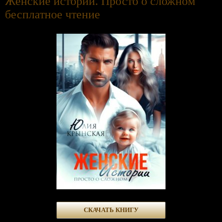
Женские истории. Просто о сложном
бесплатное чтение
СКАЧАТЬ КНИГУ