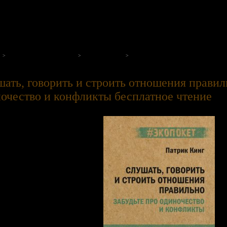
на нашем портале
Зарубежная психология
Патрик Кинг
Слушать, говорить и строить отнош
ать, говорить и строить отношения правиль
очество и конфликты бесплатное чтение