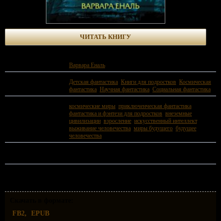
ЧИТАТЬ КНИГУ
Автор:
Варвара Еналь
Жанр:
Детская фантастика
,
Книги для подростков
,
Космическая
фантастика
,
Научная фантастика
,
Социальная фантастика
Теги:
космические миры
,
приключенческая фантастика
,
фантастика и фэнтези для подростков
,
внеземные
цивилизации
,
взросление
,
искусственный интеллект
,
выживание человечества
,
миры будущего
,
будущее
человечества
ISBN:
978-5-353-10086-7
Скачать в формате:
FB2
EPUB