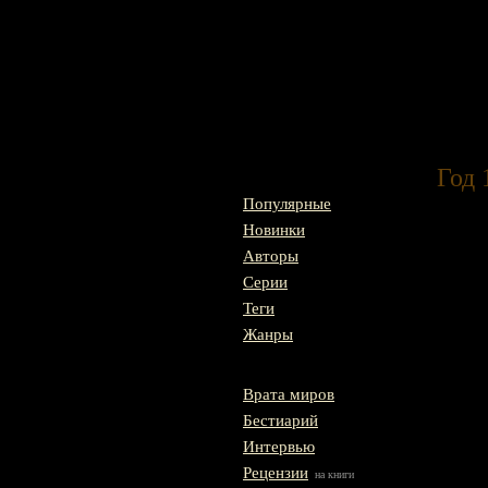
Главная
Год 
Популярные
Новинки
Авторы
Серии
Теги
Жанры
Врата миров
Бестиарий
Интервью
Рецензии
на книги