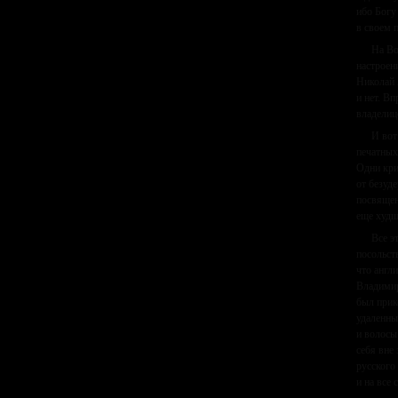
ибо Богу
в своем п
На Во
настроен
Николай 
и нет. В
владелиц
И вот
печатных
Одни кри
от безуд
посвящен
еще худш
Все э
посольст
что англ
Владимир
был прик
удаленны
и волосы
себя вне
русского
и на все 