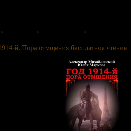
на нашем портале
Боевая фантастика
Александр Михайловский
Год 1914-й. Пора отмщения
1914-й. Пора отмщения бесплатное чтение