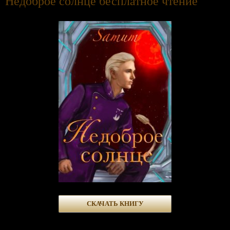
Недоброе солнце бесплатное чтение
СКАЧАТЬ КНИГУ