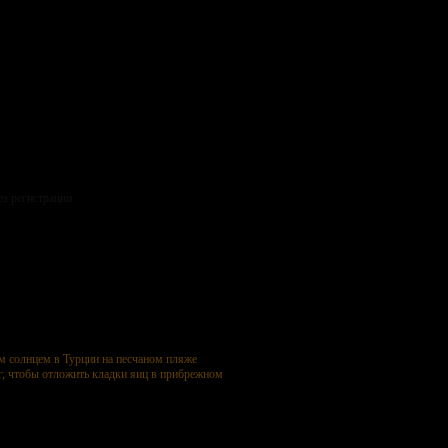
ез регистрации.
м солнцем в Турции на песчаном пляже
г, чтобы отложить кладки яиц в прибрежном