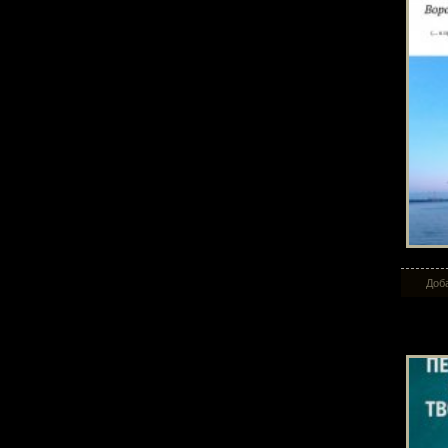
Доба
Пер