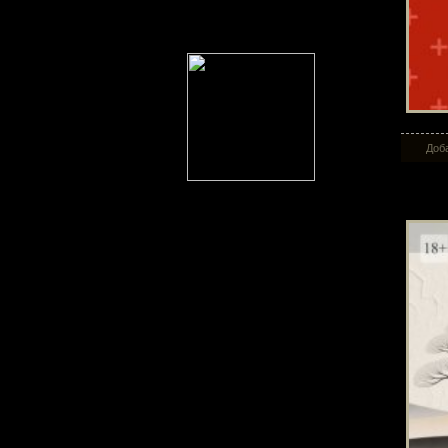
Доба
Еда