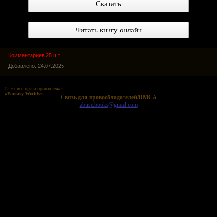
Скачать
Читать книгу онлайн
Комментариев 25 шт.
Добавлено: 24.07.2025
© Не все права принадлежат
«Fantasy Worlds»
Cвязь для правообладателей/DMCA
abuse.books@gmail.com