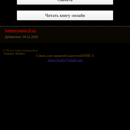
Читать книгу онлайн
Комментариев 25 шт.
Добавлено: 09.11.2025
© Не все права принадлежат
«Fantasy Worlds»
Cвязь для правообладателей/DMCA
abuse.books@gmail.com