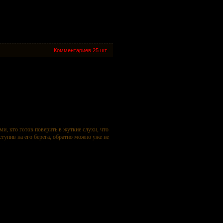
Комментариев 25 шт.
и, кто готов поверить в жуткие слухи, что
ступив на его берега, обратно можно уже не