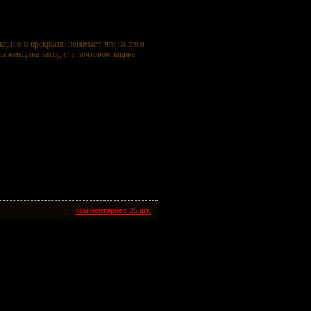
ды: она прекрасно понимает, что на этом
жды женщина находит в почтовом ящике
Комментариев 25 шт.