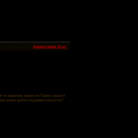
Комментариев 25 шт.
ене за закрытым занавесом? Каков замысел
аких жертв требует подлинное искусство?