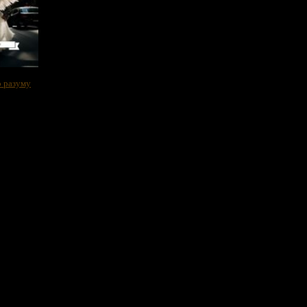
 разуму