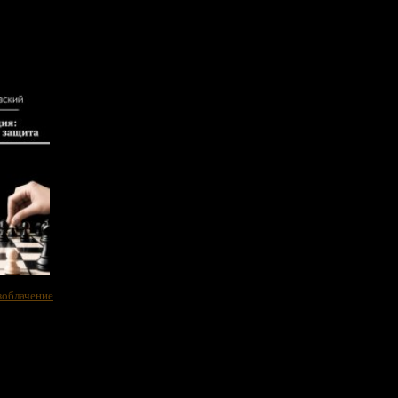
зоблачение