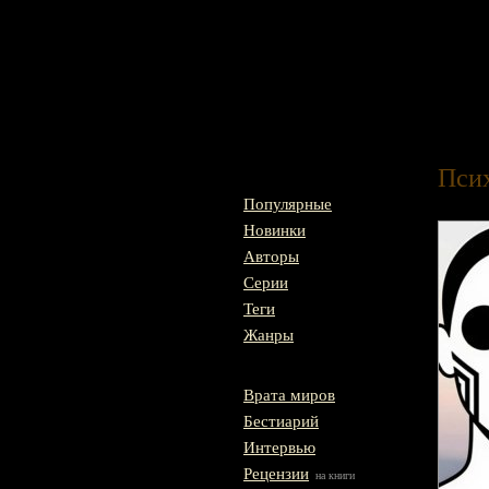
Главная
Пси
Популярные
Новинки
Авторы
Серии
Теги
Жанры
Врата миров
Бестиарий
Интервью
Рецензии
на книги