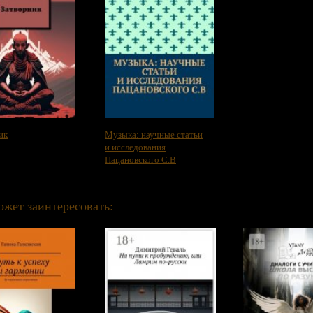
ик
Музыка: научные статьи
и исследования
Пацановского С.В
ожет заинтересовать: