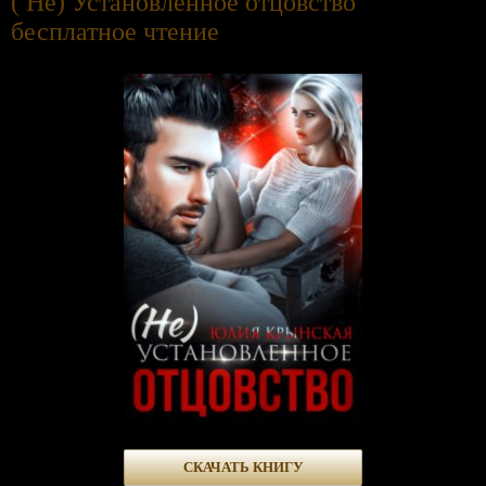
( Не) Установленное отцовство
бесплатное чтение
СКАЧАТЬ КНИГУ