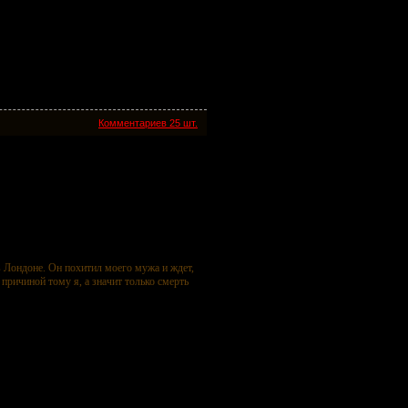
Комментариев 25 шт.
 Лондоне. Он похитил моего мужа и ждет,
причиной тому я, а значит только смерть