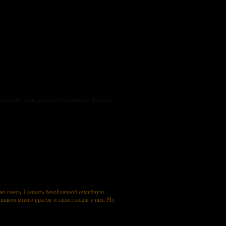
 на сайте электронной библиотеки «Фентези
ая смесь. Назвать безоблачной семейную
ишком много врагов и завистников у них. Но