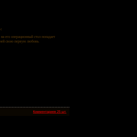
:
на его операционный стол попадает
 ней свою первую любовь.
Комментариев 25 шт.