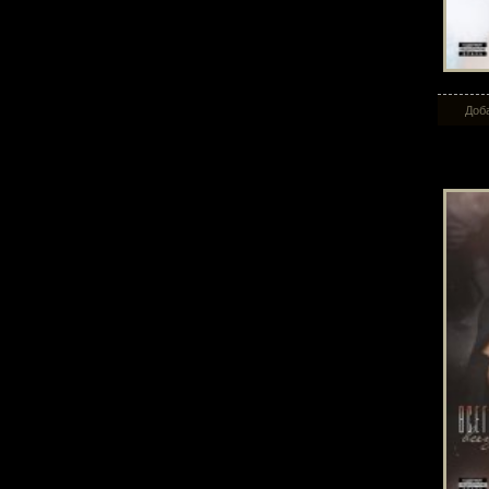
Доба
Все